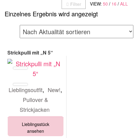
VIEW:
50
/
16
/
ALL
Filter
Einzelnes Ergebnis wird angezeigt
Strickpulli mit „N 5“
,
,
Lieblingsoutfit
New!
Pullover &
Strickjacken
Lieblingsstück
ansehen