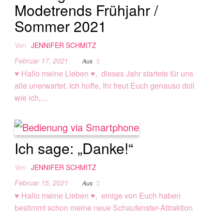
Modetrends Frühjahr /
Sommer 2021
Von
JENNIFER SCHMITZ
Februar 17, 2021
Aus
♥ Hallo meine Lieben ♥, dieses Jahr startete für uns
alle unerwartet. Ich hoffe, Ihr freut Euch genauso doll
wie ich,…
Ich sage: „Danke!“
Von
JENNIFER SCHMITZ
Februar 15, 2021
Aus
♥ Hallo meine Lieben ♥, einige von Euch haben
bestimmt schon meine neue Schaufenster-Attraktion