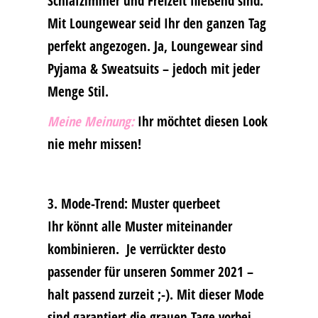
Schlafzimmer und Freizeit fließend sind.
Mit Loungewear seid Ihr den ganzen Tag
perfekt angezogen. Ja, Loungewear sind
Pyjama & Sweatsuits – jedoch mit jeder
Menge Stil.
Meine Meinung:
Ihr möchtet diesen Look
nie mehr missen!
3. Mode-Trend: Muster querbeet
Ihr könnt alle Muster miteinander
kombinieren. Je verrückter desto
passender für unseren Sommer 2021 –
halt passend zurzeit ;-). Mit dieser Mode
sind garantiert die grauen Tage vorbei.