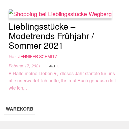
Lieblingsstücke –
Modetrends Frühjahr /
Sommer 2021
Von
JENNIFER SCHMITZ
Februar 17, 2021
Aus
♥ Hallo meine Lieben ♥, dieses Jahr startete für uns
alle unerwartet. Ich hoffe, Ihr freut Euch genauso doll
wie ich,…
WAREKORB